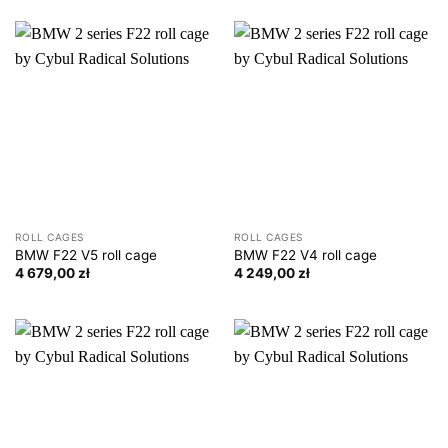
ROLL CAGES
ROLL CAGES
BMW F22 V5 roll cage
BMW F22 V4 roll cage
4 679,00
zł
4 249,00
zł