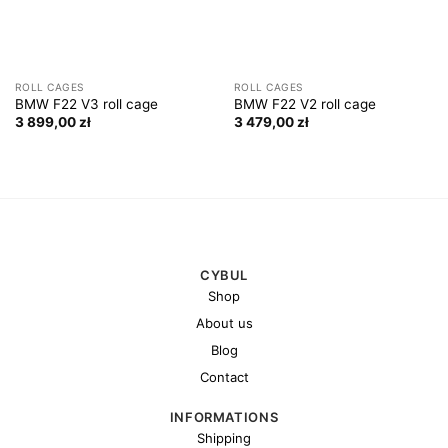
ROLL CAGES
ROLL CAGES
BMW F22 V3 roll cage
BMW F22 V2 roll cage
3 899,00
zł
3 479,00
zł
CYBUL
Shop
About us
Blog
Contact
INFORMATIONS
Shipping