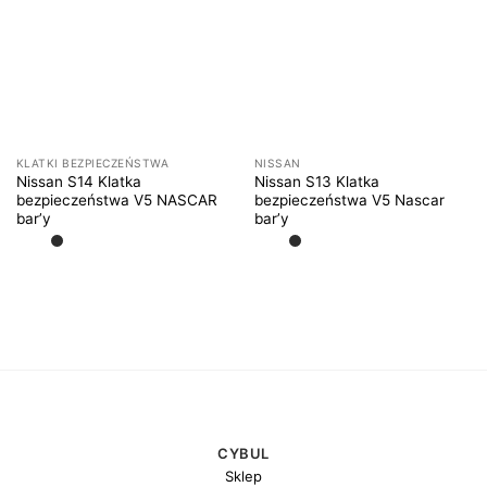
KLATKI BEZPIECZEŃSTWA
NISSAN
Nissan S14 Klatka
Nissan S13 Klatka
bezpieczeństwa V5 NASCAR
bezpieczeństwa V5 Nascar
bar’y
bar’y
CYBUL
Sklep