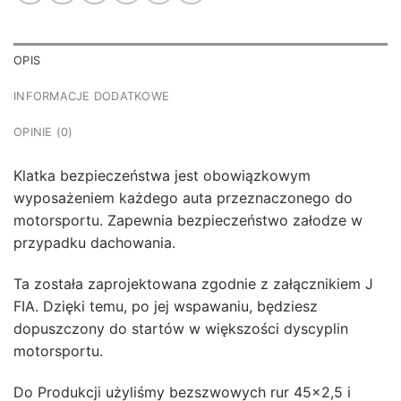
OPIS
INFORMACJE DODATKOWE
OPINIE (0)
Klatka bezpieczeństwa jest obowiązkowym
wyposażeniem każdego auta przeznaczonego do
motorsportu. Zapewnia bezpieczeństwo załodze w
przypadku dachowania.
Ta została zaprojektowana zgodnie z załącznikiem J
FIA. Dzięki temu, po jej wspawaniu, będziesz
dopuszczony do startów w większości dyscyplin
motorsportu.
Do Produkcji użyliśmy bezszwowych rur 45×2,5 i