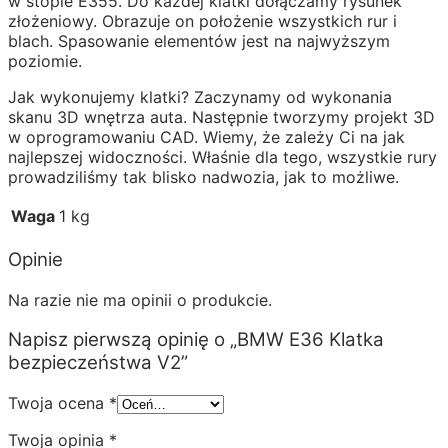
w stopie E355. Do każdej klatki dołączamy rysunek
złożeniowy. Obrazuje on położenie wszystkich rur i
blach. Spasowanie elementów jest na najwyższym
poziomie.
Jak wykonujemy klatki? Zaczynamy od wykonania
skanu 3D wnętrza auta. Następnie tworzymy projekt 3D
w oprogramowaniu CAD. Wiemy, że zależy Ci na jak
najlepszej widoczności. Właśnie dla tego, wszystkie rury
prowadziliśmy tak blisko nadwozia, jak to możliwe.
Waga
1 kg
Opinie
Na razie nie ma opinii o produkcie.
Napisz pierwszą opinię o „BMW E36 Klatka
bezpieczeństwa V2”
Twoja ocena
*
Twoja opinia
*