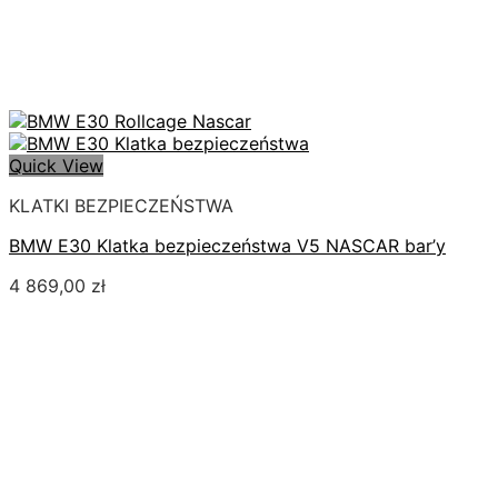
Quick View
KLATKI BEZPIECZEŃSTWA
BMW E30 Klatka bezpieczeństwa V5 NASCAR bar’y
4 869,00
zł