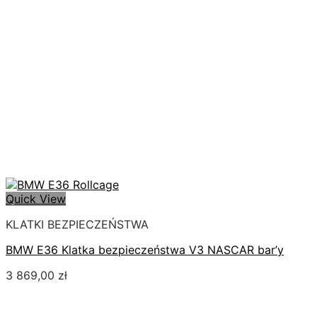
Quick View
KLATKI BEZPIECZEŃSTWA
BMW E36 Klatka bezpieczeństwa V3 NASCAR bar’y
3 869,00
zł