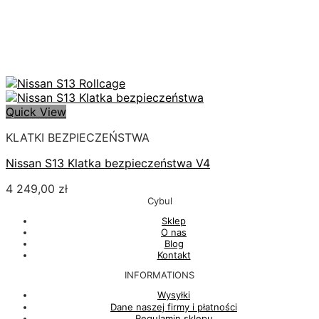
Quick View
KLATKI BEZPIECZEŃSTWA
Nissan S13 Klatka bezpieczeństwa V4
4 249,00
zł
Cybul
Sklep
O nas
Blog
Kontakt
INFORMATIONS
Wysyłki
Dane naszej firmy i płatności
Regulamin sklepu