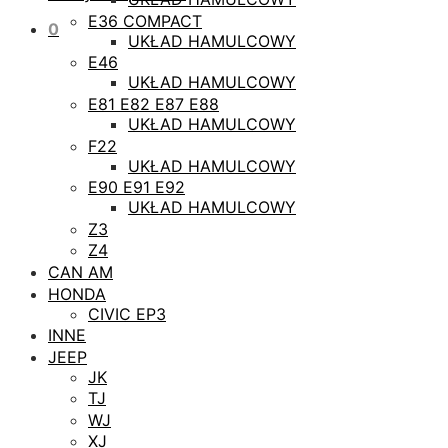
E36 COMPACT
0
UKŁAD HAMULCOWY
E46
UKŁAD HAMULCOWY
E81 E82 E87 E88
UKŁAD HAMULCOWY
F22
UKŁAD HAMULCOWY
E90 E91 E92
UKŁAD HAMULCOWY
Z3
Z4
CAN AM
HONDA
CIVIC EP3
INNE
JEEP
JK
TJ
WJ
XJ