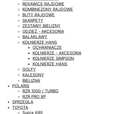
RĘKAWICE RAJDOWE
KOMBINEZONY RAJDOWE
BUTY RAJDOWE
SKARPETY
ZESTAWY BIELIZNY
ODZIEŻ - AKCESORIA
BALAKLAWY
KOŁNIERZE HANS
OCHRANIACZE
KOŁNIERZE - AKCESORIA
KOŁNIERZE SIMPSON
KOŁNIERZE HANS
GOLFY
KALESONY
BIELIZNA
POLARIS
RZR 1000 / TURBO
RZR PRO XP
SPRZĘGŁA
TOYOTA
Supra A90