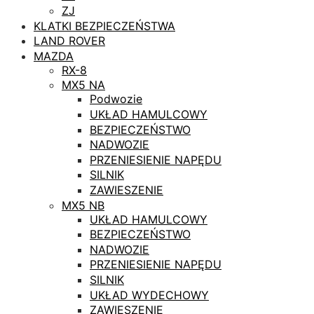
ZJ
KLATKI BEZPIECZEŃSTWA
LAND ROVER
MAZDA
RX-8
MX5 NA
Podwozie
UKŁAD HAMULCOWY
BEZPIECZEŃSTWO
NADWOZIE
PRZENIESIENIE NAPĘDU
SILNIK
ZAWIESZENIE
MX5 NB
UKŁAD HAMULCOWY
BEZPIECZEŃSTWO
NADWOZIE
PRZENIESIENIE NAPĘDU
SILNIK
UKŁAD WYDECHOWY
ZAWIESZENIE