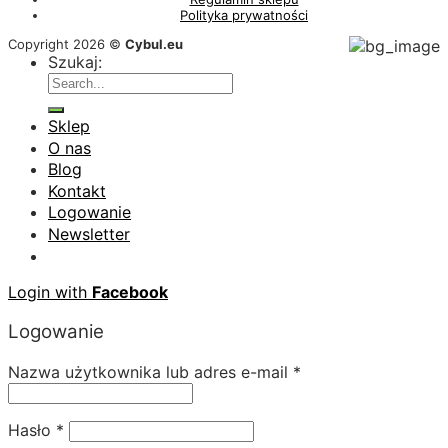
Polityka prywatności
Copyright 2026 ©
Cybul.eu
Szukaj:
Sklep
O nas
Blog
Kontakt
Logowanie
Newsletter
Login with
Facebook
Logowanie
Nazwa użytkownika lub adres e-mail
*
Hasło
*