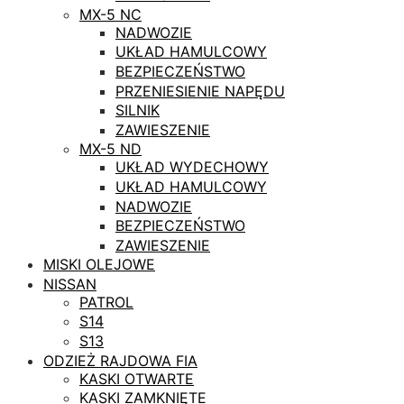
MX-5 NC
NADWOZIE
UKŁAD HAMULCOWY
BEZPIECZEŃSTWO
PRZENIESIENIE NAPĘDU
SILNIK
ZAWIESZENIE
MX-5 ND
UKŁAD WYDECHOWY
UKŁAD HAMULCOWY
NADWOZIE
BEZPIECZEŃSTWO
ZAWIESZENIE
MISKI OLEJOWE
NISSAN
PATROL
S14
S13
ODZIEŻ RAJDOWA FIA
KASKI OTWARTE
KASKI ZAMKNIĘTE