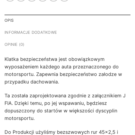
OPIS
INFORMACJE DODATKOWE
OPINIE (0)
Klatka bezpieczeństwa jest obowiązkowym
wyposażeniem każdego auta przeznaczonego do
motorsportu. Zapewnia bezpieczeństwo załodze w
przypadku dachowania.
Ta została zaprojektowana zgodnie z załącznikiem J
FIA. Dzięki temu, po jej wspawaniu, będziesz
dopuszczony do startów w większości dyscyplin
motorsportu.
Do Produkcji użyliśmy bezszwowych rur 45×2,5 i