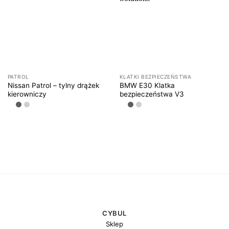
PATROL
KLATKI BEZPIECZEŃSTWA
Nissan Patrol – tylny drążek
BMW E30 Klatka
kierowniczy
bezpieczeństwa V3
CYBUL
Sklep