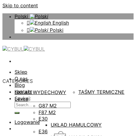
Skip to content
Polski
English
Polski
Sklep
O nas
CATEGORIES
Blog
Kontakt
TAŚMY TERMICZNE
UKŁAD WYDECHOWY
Szukaj:
Lexus
G87 M2
F87 M2
E30
Logowanie
UKŁAD HAMULCOWY
E36