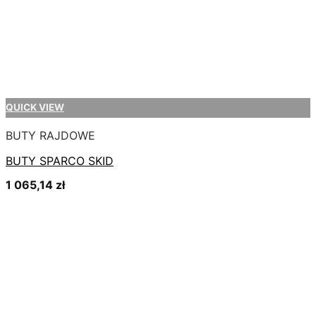
QUICK VIEW
BUTY RAJDOWE
BUTY SPARCO SKID
1 065,14
zł