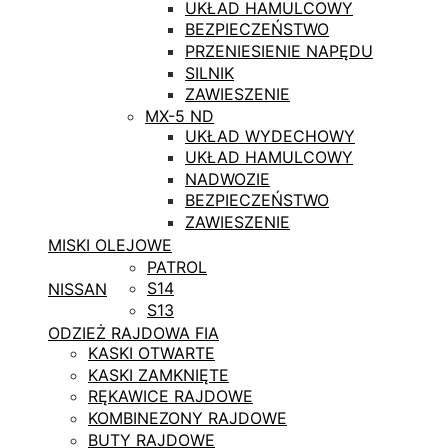
UKŁAD HAMULCOWY
BEZPIECZEŃSTWO
PRZENIESIENIE NAPĘDU
SILNIK
ZAWIESZENIE
MX-5 ND
UKŁAD WYDECHOWY
UKŁAD HAMULCOWY
NADWOZIE
BEZPIECZEŃSTWO
ZAWIESZENIE
MISKI OLEJOWE
PATROL
S14
NISSAN
S13
ODZIEŻ RAJDOWA FIA
KASKI OTWARTE
KASKI ZAMKNIĘTE
RĘKAWICE RAJDOWE
KOMBINEZONY RAJDOWE
BUTY RAJDOWE