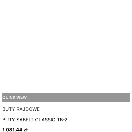
QUICK VIEW
BUTY RAJDOWE
BUTY SABELT CLASSIC TB-2
1 081,44
zł