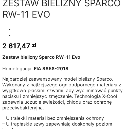
ZESTAW BIELIZNY SPARCO
RW-11 EVO
2 617,47
zł
Zestaw bielizny Sparco RW-11 Evo
Homologacja:
FIA 8856-2018
Najbardziej zaawansowany model bielizny Sparco.
Wykonany z najlżejszego ognioodpornego materiału z
wyjątkowo płaskimi szwami, aby wyeliminować punkty
nacisku i zmniejszyć zmęczenie. Technologia X-Cool
zapewnia uczucie świeżości, chłodu oraz ochronę
przeciwbakteryjną.
– Ultralekki materiał bez zmniejszenia ochrony
– Ultrapłaskie szwy zapewniają doskonały poziom