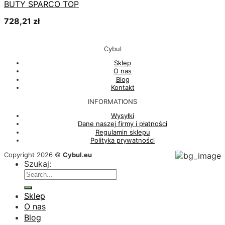
BUTY SPARCO TOP
728,21
zł
Cybul
Sklep
O nas
Blog
Kontakt
INFORMATIONS
Wysyłki
Dane naszej firmy i płatności
Regulamin sklepu
Polityka prywatności
Copyright 2026 ©
Cybul.eu
Szukaj:
Sklep
O nas
Blog