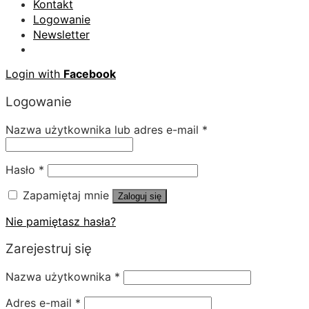
Kontakt
Logowanie
Newsletter
Login with
Facebook
Logowanie
Nazwa użytkownika lub adres e-mail
*
Hasło
*
Zapamiętaj mnie
Zaloguj się
Nie pamiętasz hasła?
Zarejestruj się
Nazwa użytkownika
*
Adres e-mail
*