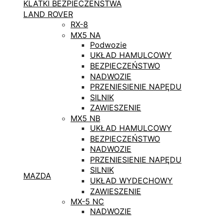
KLATKI BEZPIECZEŃSTWA
LAND ROVER
RX-8
MX5 NA
Podwozie
UKŁAD HAMULCOWY
BEZPIECZEŃSTWO
NADWOZIE
PRZENIESIENIE NAPĘDU
SILNIK
ZAWIESZENIE
MX5 NB
UKŁAD HAMULCOWY
BEZPIECZEŃSTWO
NADWOZIE
PRZENIESIENIE NAPĘDU
SILNIK
MAZDA
UKŁAD WYDECHOWY
ZAWIESZENIE
MX-5 NC
NADWOZIE