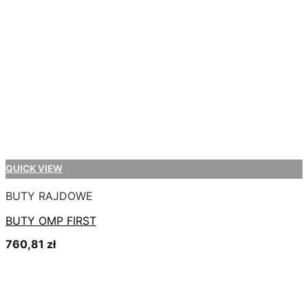
QUICK VIEW
BUTY RAJDOWE
BUTY OMP FIRST
760,81
zł