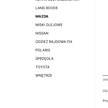
LAND ROVER
MAZDA
MISKI OLEJOWE
NISSAN
ODZIEŻ RAJDOWA FIA
POLARIS
SPRZĘGŁA
TOYOTA
WNĘTRZE
OPI
Us
Pro