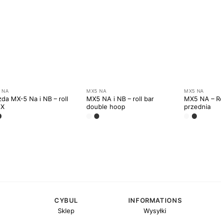
 NA
MX5 NA
MX5 NA
da MX-5 Na i NB – roll
MX5 NA i NB – roll bar
MX5 NA – R
 X
double hoop
przednia
CYBUL
INFORMATIONS
Sklep
Wysyłki