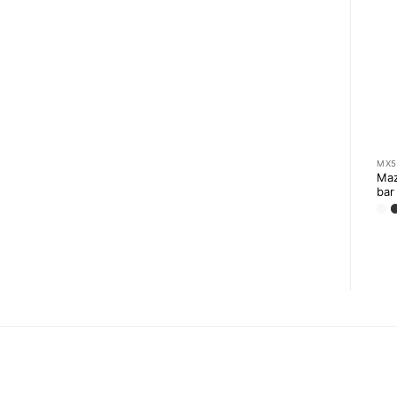
MX5
Maz
bar