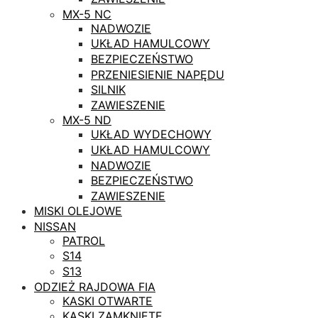
MX-5 NC
NADWOZIE
UKŁAD HAMULCOWY
BEZPIECZEŃSTWO
PRZENIESIENIE NAPĘDU
SILNIK
ZAWIESZENIE
MX-5 ND
UKŁAD WYDECHOWY
UKŁAD HAMULCOWY
NADWOZIE
BEZPIECZEŃSTWO
ZAWIESZENIE
MISKI OLEJOWE
NISSAN
PATROL
S14
S13
ODZIEŻ RAJDOWA FIA
KASKI OTWARTE
KASKI ZAMKNIĘTE