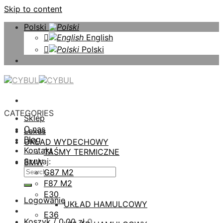
Skip to content
Polski
English
Polski
CATEGORIES
Sklep
O nas
Lexus
Blog
UKŁAD WYDECHOWY
Kontakt
TAŚMY TERMICZNE
Szukaj:
BMW
G87 M2
F87 M2
E30
Logowanie
UKŁAD HAMULCOWY
E36
Koszyk /
0,00
zł
0