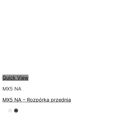
Quick View
MX5 NA
MX5 NA – Rozpórka przednia