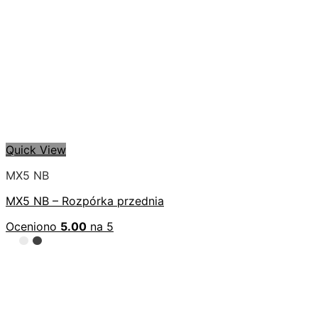
Quick View
MX5 NB
MX5 NB – Rozpórka przednia
Oceniono
5.00
na 5