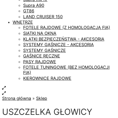
Supra A90
GT86
LAND CRUISER 150
WNĘTRZE
FOTELE RAJDOWE (Z HOMOLOGACJĄ FIA)
SIATKI NA OKNA
KLATKI BEZPIECZEŃSTWA - AKCESORIA
SYSTEMY GAŚNICZE - AKCESORIA
SYSTEMY GAŚNICZE
GAŚNICE RĘCZNE
PASY RAJDOWE
FOTELE TUNINGOWE (BEZ HOMOLOGACJI
FIA)
KIEROWNICE RAJDOWE
Strona główna
»
Sklep
USZCZELKA GŁOWICY