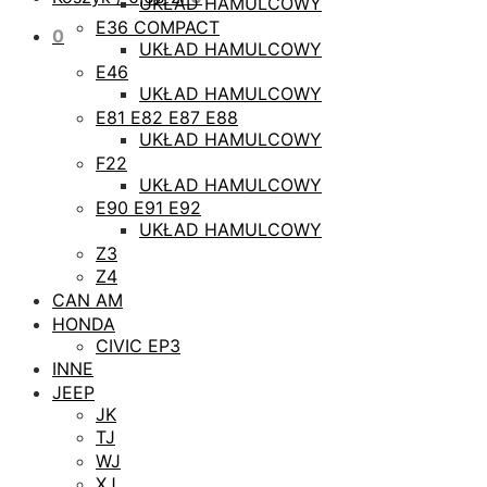
UKŁAD HAMULCOWY
E36 COMPACT
0
UKŁAD HAMULCOWY
E46
UKŁAD HAMULCOWY
E81 E82 E87 E88
UKŁAD HAMULCOWY
F22
UKŁAD HAMULCOWY
E90 E91 E92
UKŁAD HAMULCOWY
Z3
Z4
CAN AM
HONDA
CIVIC EP3
INNE
JEEP
JK
TJ
WJ
XJ