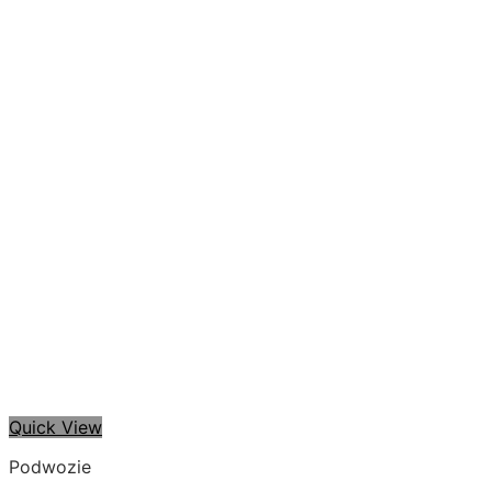
Quick View
Podwozie