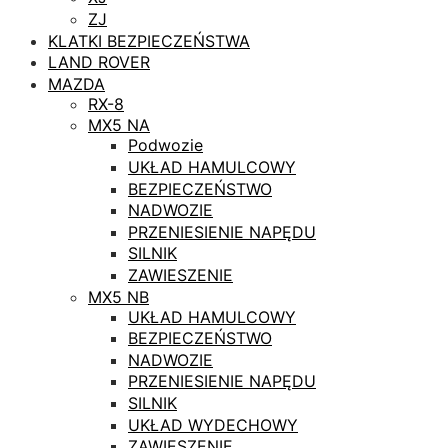
ZJ
KLATKI BEZPIECZEŃSTWA
LAND ROVER
MAZDA
RX-8
MX5 NA
Podwozie
UKŁAD HAMULCOWY
BEZPIECZEŃSTWO
NADWOZIE
PRZENIESIENIE NAPĘDU
SILNIK
ZAWIESZENIE
MX5 NB
UKŁAD HAMULCOWY
BEZPIECZEŃSTWO
NADWOZIE
PRZENIESIENIE NAPĘDU
SILNIK
UKŁAD WYDECHOWY
ZAWIESZENIE