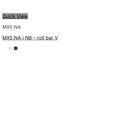
Quick View
MX5 NA
MX5 NA i NB – roll bar V