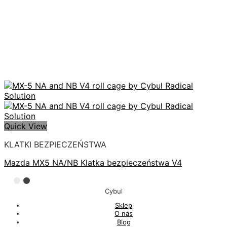
Quick View
KLATKI BEZPIECZEŃSTWA
Mazda MX5 NA/NB Klatka bezpieczeństwa V4
Cybul
Sklep
O nas
Blog