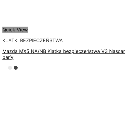
Quick View
KLATKI BEZPIECZEŃSTWA
Mazda MX5 NA/NB Klatka bezpieczeństwa V3 Nascar
bar’y