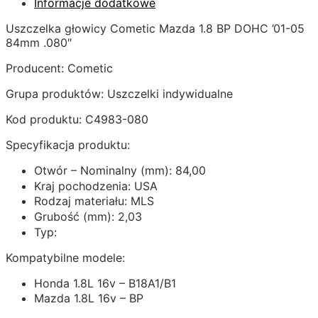
Informacje dodatkowe
Uszczelka głowicy Cometic Mazda 1.8 BP DOHC ’01-05
84mm .080″
Producent: Cometic
Grupa produktów: Uszczelki indywidualne
Kod produktu: C4983-080
Specyfikacja produktu:
Otwór – Nominalny (mm): 84,00
Kraj pochodzenia: USA
Rodzaj materiału: MLS
Grubość (mm): 2,03
Typ:
Kompatybilne modele:
Honda 1.8L 16v – B18A1/B1
Mazda 1.8L 16v – BP