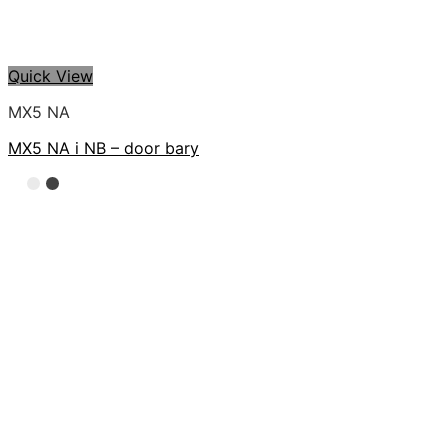
Quick View
MX5 NA
MX5 NA i NB – door bary