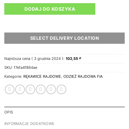
DODAJ DO KOSZYKA
SELECT DELIVERY LOCATION
Najniższa cena (
3 grudnia 2024
):
102,55
zł
SKU:
f7efa4f864ae
Kategorie:
RĘKAWICE RAJDOWE
,
ODZIEŻ RAJDOWA FIA
OPIS
INFORMACJE DODATKOWE