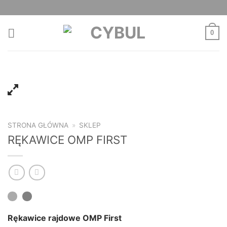
Skip
to
content
0
STRONA GŁÓWNA
»
SKLEP
RĘKAWICE OMP FIRST
Rękawice rajdowe OMP First