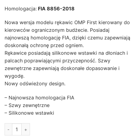
Homologacja:
FIA 8856-2018
Nowa wersja modelu rękawic OMP First kierowany do
kierowców ograniczonym budżecie. Posiadaj
najnowszą homologację FIA, dzięki czemu zapewniają
doskonałą ochronę przed ogniem.
Rękawice posiadają silikonowe wstawki na dłoniach i
palcach poprawiającymi przyczepność. Szwy
zewnętrzne zapewniają doskonałe dopasowanie i
wygodę.
Nowy odświeżony design.
– Najnowsza homologacja FIA
– Szwy zewnętrzne
– Silikonowe wstawki
ilość RĘKAWICE OMP FIRST