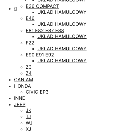
E36 COMPACT
0
UKŁAD HAMULCOWY
E46
UKŁAD HAMULCOWY
E81 E82 E87 E88
UKŁAD HAMULCOWY
F22
UKŁAD HAMULCOWY
E90 E91 E92
UKŁAD HAMULCOWY
Z3
Z4
CAN AM
HONDA
CIVIC EP3
INNE
JEEP
JK
TJ
WJ
XJ