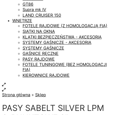
GT86
Supra mk IV
LAND CRUISER 150
WNĘTRZE
FOTELE RAJDOWE (Z HOMOLOGACJĄ FIA)
SIATKI NA OKNA
KLATKI BEZPIECZEŃSTWA - AKCESORIA
SYSTEMY GAŚNICZE - AKCESORIA
SYSTEMY GAŚNICZE
GAŚNICE RĘCZNE
PASY RAJDOWE
FOTELE TUNINGOWE (BEZ HOMOLOGACJI
FIA)
KIEROWNICE RAJDOWE
Strona główna
»
Sklep
PASY SABELT SILVER LPM