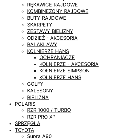
RĘKAWICE RAJDOWE
KOMBINEZONY RAJDOWE
BUTY RAJDOWE
SKARPETY
ZESTAWY BIELIZNY
ODZIEŻ - AKCESORIA
BALAKLAWY
KOŁNIERZE HANS
OCHRANIACZE
KOŁNIERZE - AKCESORIA
KOŁNIERZE SIMPSON
KOŁNIERZE HANS
GOLFY
KALESONY
BIELIZNA
POLARIS
RZR 1000 / TURBO
RZR PRO XP
SPRZĘGŁA
TOYOTA
Supra A90