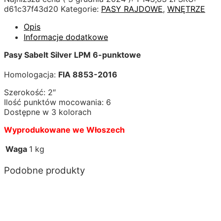
d61c37f43d20
Kategorie:
PASY RAJDOWE
,
WNĘTRZE
Opis
Informacje dodatkowe
Pasy Sabelt Silver LPM 6-punktowe
Homologacja:
FIA 8853-2016
Szerokość: 2″
Ilość punktów mocowania: 6
Dostępne w 3 kolorach
Wyprodukowane we Włoszech
Waga
1 kg
Podobne produkty