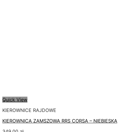
Quick View
KIEROWNICE RAJDOWE
KIEROWNICA ZAMSZOWA RRS CORSA – NIEBIESKA
349,00
zł