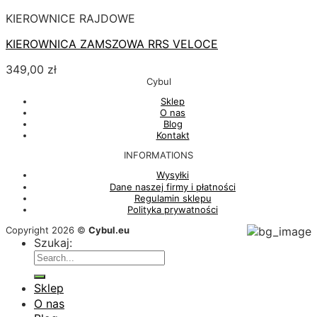
KIEROWNICE RAJDOWE
KIEROWNICA ZAMSZOWA RRS VELOCE
349,00
zł
Cybul
Sklep
O nas
Blog
Kontakt
INFORMATIONS
Wysyłki
Dane naszej firmy i płatności
Regulamin sklepu
Polityka prywatności
Copyright 2026 ©
Cybul.eu
Szukaj:
Sklep
O nas