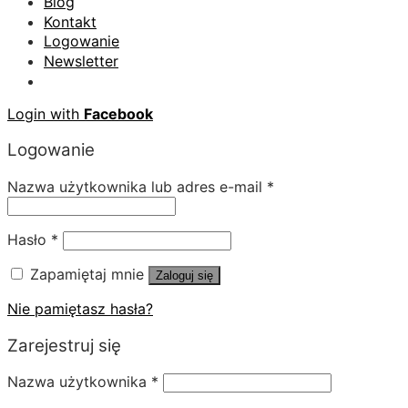
Blog
Kontakt
Logowanie
Newsletter
Login with
Facebook
Logowanie
Nazwa użytkownika lub adres e-mail
*
Hasło
*
Zapamiętaj mnie
Zaloguj się
Nie pamiętasz hasła?
Zarejestruj się
Nazwa użytkownika
*