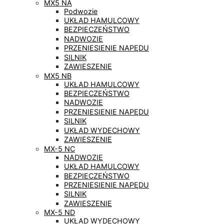
MX5 NA
Podwozie
UKŁAD HAMULCOWY
BEZPIECZEŃSTWO
NADWOZIE
PRZENIESIENIE NAPĘDU
SILNIK
ZAWIESZENIE
MX5 NB
UKŁAD HAMULCOWY
BEZPIECZEŃSTWO
NADWOZIE
PRZENIESIENIE NAPĘDU
SILNIK
UKŁAD WYDECHOWY
ZAWIESZENIE
MX-5 NC
NADWOZIE
UKŁAD HAMULCOWY
BEZPIECZEŃSTWO
PRZENIESIENIE NAPĘDU
SILNIK
ZAWIESZENIE
MX-5 ND
UKŁAD WYDECHOWY