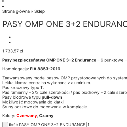
Strona główna
»
Sklep
PASY OMP ONE 3+2 ENDURAN
1 733,57
zł
Pasy bezpieczeństwa OMP ONE 3+2 Endurance
– 6 punktowe 
Homologacja:
FIA 8853-2016
Zaawansowany model pasów OMP przystosowanych do syste
Lekka klamra centralna wykonana z aluminium.
Pas kroczowy typu T.
Pas ramienny – 2/3 cale szerokości / pas biodrowy – 2 cale szer
Pasy biodrowe typu
pull-down
Możliwość mocowania do klatki
Śruby oczkowe do mocowania w komplecie.
Kolory:
Czerwony
,
Czarny
ilość PASY OMP ONE 3+2 ENDURANCE