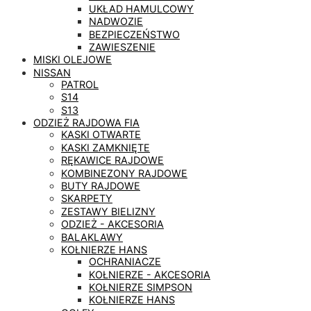
UKŁAD HAMULCOWY
NADWOZIE
BEZPIECZEŃSTWO
ZAWIESZENIE
MISKI OLEJOWE
NISSAN
PATROL
S14
S13
ODZIEŻ RAJDOWA FIA
KASKI OTWARTE
KASKI ZAMKNIĘTE
RĘKAWICE RAJDOWE
KOMBINEZONY RAJDOWE
BUTY RAJDOWE
SKARPETY
ZESTAWY BIELIZNY
ODZIEŻ - AKCESORIA
BALAKLAWY
KOŁNIERZE HANS
OCHRANIACZE
KOŁNIERZE - AKCESORIA
KOŁNIERZE SIMPSON
KOŁNIERZE HANS