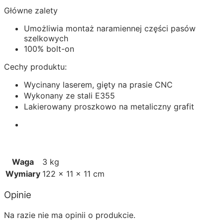
Główne zalety
Umożliwia montaż naramiennej części pasów
szelkowych
100% bolt-on
Cechy produktu:
Wycinany laserem, gięty na prasie CNC
Wykonany ze stali E355
Lakierowany proszkowo na metaliczny grafit
Waga
3 kg
Wymiary
122 × 11 × 11 cm
Opinie
Na razie nie ma opinii o produkcie.