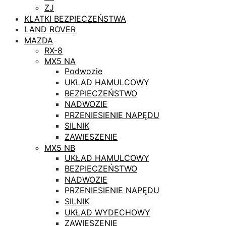
ZJ
KLATKI BEZPIECZEŃSTWA
LAND ROVER
MAZDA
RX-8
MX5 NA
Podwozie
UKŁAD HAMULCOWY
BEZPIECZEŃSTWO
NADWOZIE
PRZENIESIENIE NAPĘDU
SILNIK
ZAWIESZENIE
MX5 NB
UKŁAD HAMULCOWY
BEZPIECZEŃSTWO
NADWOZIE
PRZENIESIENIE NAPĘDU
SILNIK
UKŁAD WYDECHOWY
ZAWIESZENIE