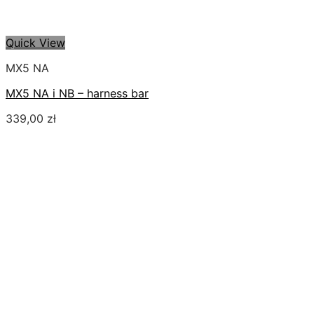
Quick View
MX5 NA
MX5 NA i NB – harness bar
339,00
zł