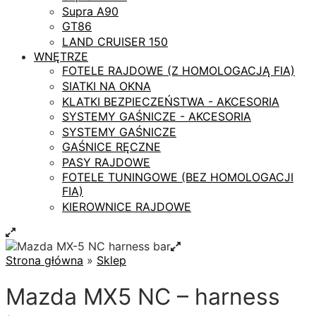
Supra A90
GT86
LAND CRUISER 150
WNĘTRZE
FOTELE RAJDOWE (Z HOMOLOGACJĄ FIA)
SIATKI NA OKNA
KLATKI BEZPIECZEŃSTWA - AKCESORIA
SYSTEMY GAŚNICZE - AKCESORIA
SYSTEMY GAŚNICZE
GAŚNICE RĘCZNE
PASY RAJDOWE
FOTELE TUNINGOWE (BEZ HOMOLOGACJI
FIA)
KIEROWNICE RAJDOWE
Strona główna
»
Sklep
Mazda MX5 NC – harness