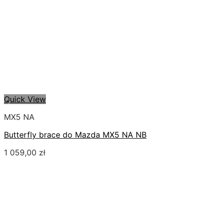
Quick View
MX5 NA
Butterfly brace do Mazda MX5 NA NB
1 059,00
zł