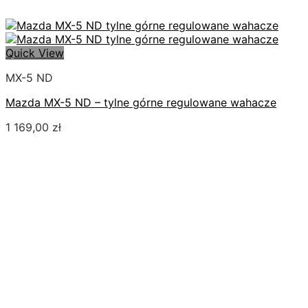
Quick View
MX-5 ND
Mazda MX-5 ND – tylne górne regulowane wahacze
1 169,00
zł