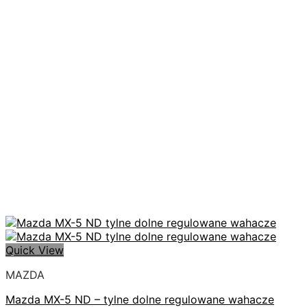
Quick View
MAZDA
Mazda MX-5 ND – tylne dolne regulowane wahacze