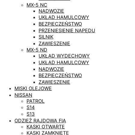
MX-5 NC
NADWOZIE
UKŁAD HAMULCOWY
BEZPIECZEŃSTWO
PRZENIESIENIE NAPĘDU
SILNIK
ZAWIESZENIE
MX-5 ND
UKŁAD WYDECHOWY
UKŁAD HAMULCOWY
NADWOZIE
BEZPIECZEŃSTWO
ZAWIESZENIE
MISKI OLEJOWE
NISSAN
PATROL
S14
S13
ODZIEŻ RAJDOWA FIA
KASKI OTWARTE
KASKI ZAMKNIĘTE