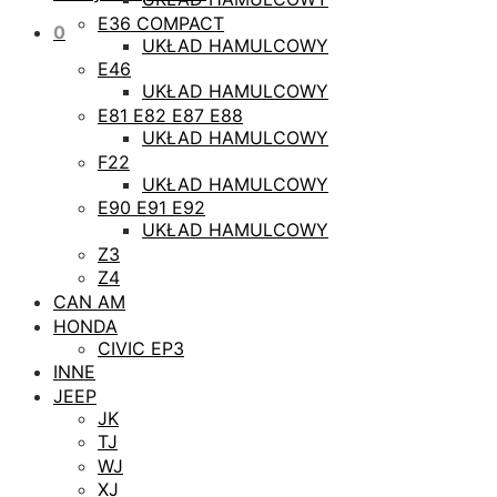
E36 COMPACT
0
UKŁAD HAMULCOWY
E46
UKŁAD HAMULCOWY
E81 E82 E87 E88
UKŁAD HAMULCOWY
F22
UKŁAD HAMULCOWY
E90 E91 E92
UKŁAD HAMULCOWY
Z3
Z4
CAN AM
HONDA
CIVIC EP3
INNE
JEEP
JK
TJ
WJ
XJ