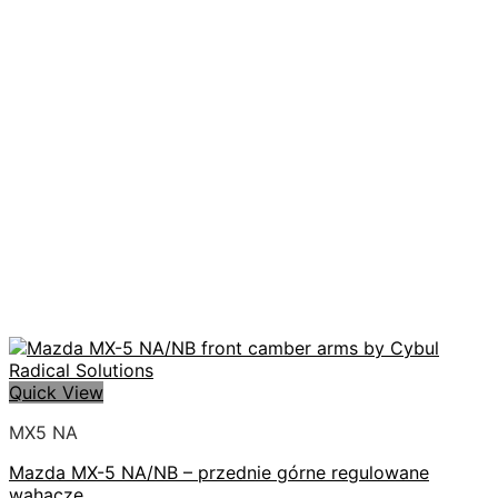
Quick View
MX5 NA
Mazda MX-5 NA/NB – przednie górne regulowane
wahacze