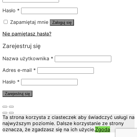
Hasło
*
Zapamiętaj mnie
Zaloguj się
Nie pamiętasz hasła?
Zarejestruj się
Nazwa użytkownika
*
Adres e-mail
*
Hasło
*
Zarejestruj się
Ta strona korzysta z ciasteczek aby świadczyć usługi na
najwyższym poziomie. Dalsze korzystanie ze strony
oznacza, że zgadzasz się na ich użycie.
Zgoda