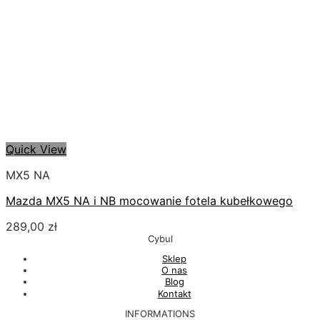
Quick View
MX5 NA
Mazda MX5 NA i NB mocowanie fotela kubełkowego
289,00
zł
Cybul
Sklep
O nas
Blog
Kontakt
INFORMATIONS