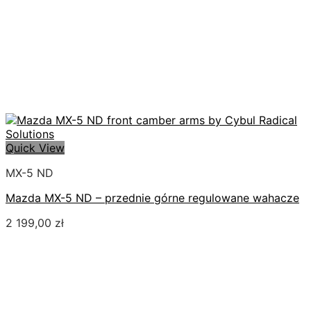
Quick View
MX-5 ND
Mazda MX-5 ND – przednie górne regulowane wahacze
2 199,00
zł