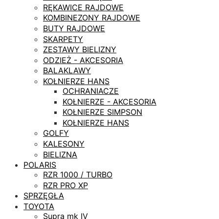
RĘKAWICE RAJDOWE
KOMBINEZONY RAJDOWE
BUTY RAJDOWE
SKARPETY
ZESTAWY BIELIZNY
ODZIEŻ - AKCESORIA
BALAKLAWY
KOŁNIERZE HANS
OCHRANIACZE
KOŁNIERZE - AKCESORIA
KOŁNIERZE SIMPSON
KOŁNIERZE HANS
GOLFY
KALESONY
BIELIZNA
POLARIS
RZR 1000 / TURBO
RZR PRO XP
SPRZĘGŁA
TOYOTA
Supra mk IV