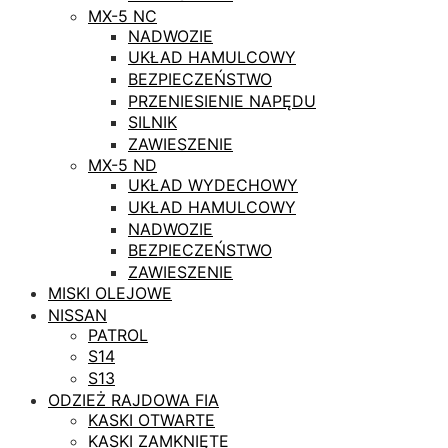
MX-5 NC
NADWOZIE
UKŁAD HAMULCOWY
BEZPIECZEŃSTWO
PRZENIESIENIE NAPĘDU
SILNIK
ZAWIESZENIE
MX-5 ND
UKŁAD WYDECHOWY
UKŁAD HAMULCOWY
NADWOZIE
BEZPIECZEŃSTWO
ZAWIESZENIE
MISKI OLEJOWE
NISSAN
PATROL
S14
S13
ODZIEŻ RAJDOWA FIA
KASKI OTWARTE
KASKI ZAMKNIĘTE