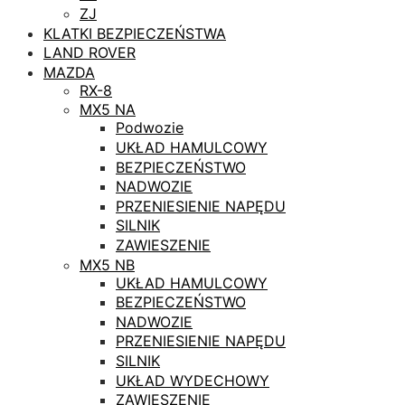
ZJ
KLATKI BEZPIECZEŃSTWA
LAND ROVER
MAZDA
RX-8
MX5 NA
Podwozie
UKŁAD HAMULCOWY
BEZPIECZEŃSTWO
NADWOZIE
PRZENIESIENIE NAPĘDU
SILNIK
ZAWIESZENIE
MX5 NB
UKŁAD HAMULCOWY
BEZPIECZEŃSTWO
NADWOZIE
PRZENIESIENIE NAPĘDU
SILNIK
UKŁAD WYDECHOWY
ZAWIESZENIE