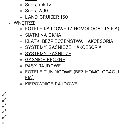
Supra mk IV
Supra A90
LAND CRUISER 150
WNĘTRZE
FOTELE RAJDOWE (Z HOMOLOGACJĄ FIA)
SIATKI NA OKNA
KLATKI BEZPIECZEŃSTWA - AKCESORIA
SYSTEMY GAŚNICZE - AKCESORIA
SYSTEMY GAŚNICZE
GAŚNICE RĘCZNE
PASY RAJDOWE
FOTELE TUNINGOWE (BEZ HOMOLOGACJI
FIA)
KIEROWNICE RAJDOWE