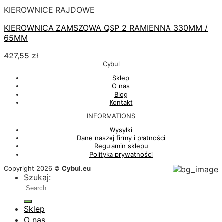
KIEROWNICE RAJDOWE
KIEROWNICA ZAMSZOWA QSP 2 RAMIENNA 330MM /
65MM
427,55
zł
Cybul
Sklep
O nas
Blog
Kontakt
INFORMATIONS
Wysyłki
Dane naszej firmy i płatności
Regulamin sklepu
Polityka prywatności
Copyright 2026 ©
Cybul.eu
Szukaj:
Sklep
O nas