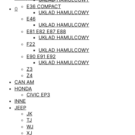
E36 COMPACT
0
UKŁAD HAMULCOWY
E46
UKŁAD HAMULCOWY
E81 E82 E87 E88
UKŁAD HAMULCOWY
F22
UKŁAD HAMULCOWY
E90 E91 E92
UKŁAD HAMULCOWY
Z3
Z4
CAN AM
HONDA
CIVIC EP3
INNE
JEEP
JK
TJ
WJ
XJ