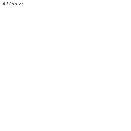
427,55
zł