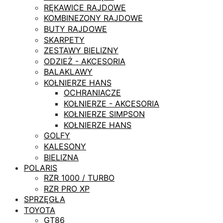
RĘKAWICE RAJDOWE
KOMBINEZONY RAJDOWE
BUTY RAJDOWE
SKARPETY
ZESTAWY BIELIZNY
ODZIEŻ - AKCESORIA
BALAKLAWY
KOŁNIERZE HANS
OCHRANIACZE
KOŁNIERZE - AKCESORIA
KOŁNIERZE SIMPSON
KOŁNIERZE HANS
GOLFY
KALESONY
BIELIZNA
POLARIS
RZR 1000 / TURBO
RZR PRO XP
SPRZĘGŁA
TOYOTA
GT86