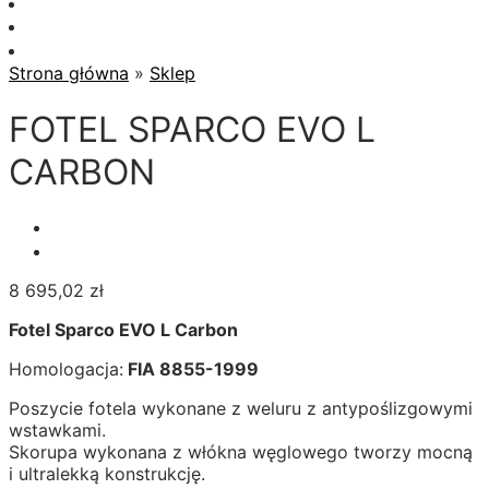
Strona główna
»
Sklep
FOTEL SPARCO EVO L
CARBON
8 695,02
zł
Fotel Sparco EVO L Carbon
Homologacja:
FIA 8855-1999
Poszycie fotela wykonane z weluru z antypoślizgowymi
wstawkami.
Skorupa wykonana z włókna węglowego tworzy mocną
i ultralekką konstrukcję.