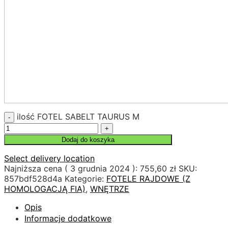
ilość FOTEL SABELT TAURUS M
Dodaj do koszyka
Select delivery location
Najniższa cena (
3 grudnia 2024
):
755,60
zł
SKU:
857bdf528d4a
Kategorie:
FOTELE RAJDOWE (Z
HOMOLOGACJĄ FIA)
,
WNĘTRZE
Opis
Informacje dodatkowe