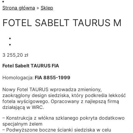
Strona główna
»
Sklep
FOTEL SABELT TAURUS M
3 255,20
zł
Fotel Sabelt TAURUS FIA
Homologacja:
FIA 8855-1999
Nowy Fotel TAURUS wprowadza zmieniony,
zaokrąglony design siedziska, który podkreśla lekkość
fotela wyścigowego. Opracowany z najlepszą firmą
działającą w WRC.
– Konstrukcja z włókna szklanego pokryta dodatkowo
specjalnym żelem
– Podwyższone boczne ścianki siedziska w celu