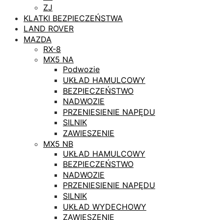
ZJ
KLATKI BEZPIECZEŃSTWA
LAND ROVER
MAZDA
RX-8
MX5 NA
Podwozie
UKŁAD HAMULCOWY
BEZPIECZEŃSTWO
NADWOZIE
PRZENIESIENIE NAPĘDU
SILNIK
ZAWIESZENIE
MX5 NB
UKŁAD HAMULCOWY
BEZPIECZEŃSTWO
NADWOZIE
PRZENIESIENIE NAPĘDU
SILNIK
UKŁAD WYDECHOWY
ZAWIESZENIE