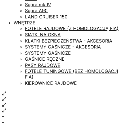
Supra mk IV
Supra A90
LAND CRUISER 150
WNĘTRZE
FOTELE RAJDOWE (Z HOMOLOGACJĄ FIA)
SIATKI NA OKNA
KLATKI BEZPIECZEŃSTWA - AKCESORIA
SYSTEMY GAŚNICZE - AKCESORIA
SYSTEMY GAŚNICZE
GAŚNICE RĘCZNE
PASY RAJDOWE
FOTELE TUNINGOWE (BEZ HOMOLOGACJI
FIA)
KIEROWNICE RAJDOWE