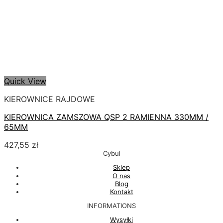
Quick View
KIEROWNICE RAJDOWE
KIEROWNICA ZAMSZOWA QSP 2 RAMIENNA 330MM /
65MM
427,55
zł
Cybul
Sklep
O nas
Blog
Kontakt
INFORMATIONS
Wysyłki