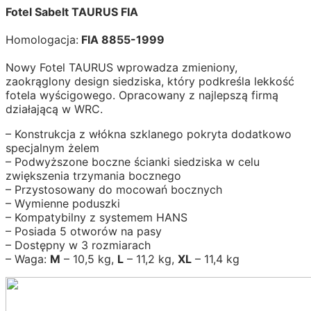
Fotel Sabelt TAURUS FIA
Homologacja:
FIA 8855-1999
Nowy Fotel TAURUS wprowadza zmieniony,
zaokrąglony design siedziska, który podkreśla lekkość
fotela wyścigowego. Opracowany z najlepszą firmą
działającą w WRC.
– Konstrukcja z włókna szklanego pokryta dodatkowo
specjalnym żelem
– Podwyższone boczne ścianki siedziska w celu
zwiększenia trzymania bocznego
– Przystosowany do mocowań bocznych
– Wymienne poduszki
– Kompatybilny z systemem HANS
– Posiada 5 otworów na pasy
– Dostępny w 3 rozmiarach
– Waga:
M
– 10,5 kg,
L
– 11,2 kg,
XL
– 11,4 kg