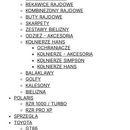
RĘKAWICE RAJDOWE
KOMBINEZONY RAJDOWE
BUTY RAJDOWE
SKARPETY
ZESTAWY BIELIZNY
ODZIEŻ - AKCESORIA
KOŁNIERZE HANS
OCHRANIACZE
KOŁNIERZE - AKCESORIA
KOŁNIERZE SIMPSON
KOŁNIERZE HANS
BALAKLAWY
GOLFY
KALESONY
BIELIZNA
POLARIS
RZR 1000 / TURBO
RZR PRO XP
SPRZĘGŁA
TOYOTA
GT86