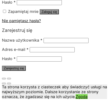
Hasło
*
Zapamiętaj mnie
Zaloguj się
Nie pamiętasz hasła?
Zarejestruj się
Nazwa użytkownika
*
Adres e-mail
*
Hasło
*
Zarejestruj się
Ta strona korzysta z ciasteczek aby świadczyć usługi na
najwyższym poziomie. Dalsze korzystanie ze strony
oznacza, że zgadzasz się na ich użycie.
Zgoda