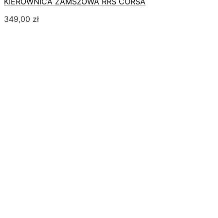
KIEROWNICA ZAMSZOWA RRS CORSA
349,00
zł