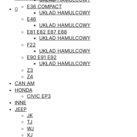
E36 COMPACT
0
UKŁAD HAMULCOWY
E46
UKŁAD HAMULCOWY
E81 E82 E87 E88
UKŁAD HAMULCOWY
F22
UKŁAD HAMULCOWY
E90 E91 E92
UKŁAD HAMULCOWY
Z3
Z4
CAN AM
HONDA
CIVIC EP3
INNE
JEEP
JK
TJ
WJ
XJ