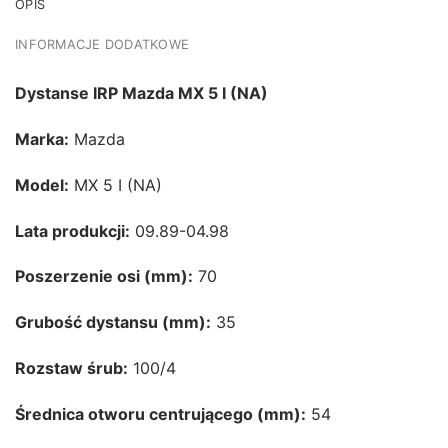
OPIS
INFORMACJE DODATKOWE
Dystanse IRP Mazda MX 5 I (NA)
Marka:
Mazda
Model:
MX 5 I (NA)
Lata produkcji:
09.89-04.98
Poszerzenie osi (mm):
70
Grubość dystansu (mm):
35
Rozstaw śrub:
100/4
Średnica otworu centrującego (mm):
54