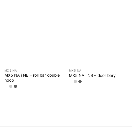
MX5 NA
MX5 NA
MX5 NA i NB – roll bar double
MX5 NA i NB – door bary
hoop