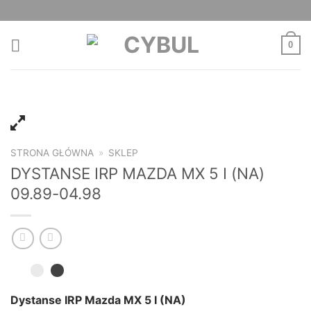
Skip
to
content
0
STRONA GŁÓWNA
»
SKLEP
DYSTANSE IRP MAZDA MX 5 I (NA)
09.89-04.98
Dystanse IRP Mazda MX 5 I (NA)