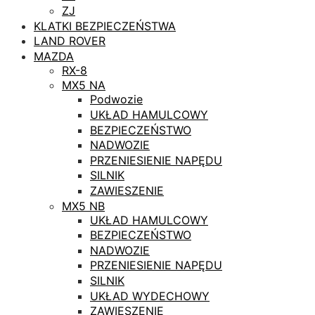
ZJ
KLATKI BEZPIECZEŃSTWA
LAND ROVER
MAZDA
RX-8
MX5 NA
Podwozie
UKŁAD HAMULCOWY
BEZPIECZEŃSTWO
NADWOZIE
PRZENIESIENIE NAPĘDU
SILNIK
ZAWIESZENIE
MX5 NB
UKŁAD HAMULCOWY
BEZPIECZEŃSTWO
NADWOZIE
PRZENIESIENIE NAPĘDU
SILNIK
UKŁAD WYDECHOWY
ZAWIESZENIE