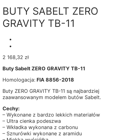
BUTY SABELT ZERO
GRAVITY TB-11
2 168,32
zł
Buty Sabelt ZERO GRAVITY TB-11
Homologacja:
FIA 8856-2018
Buty ZERO GRAVITY TB-11 są najbardziej
zaawansowanym modelem butów Sabelt.
Cechy:
– Wykonane z bardzo lekkich materiałów
– Ultra cienka podeszwa
– Wkładka wykonana z carbonu
– Sznurówki wykonane z aramidu
– Miękka wyściółka