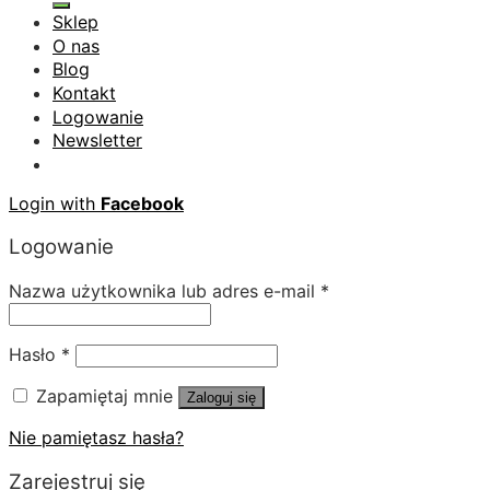
Sklep
O nas
Blog
Kontakt
Logowanie
Newsletter
Login with
Facebook
Logowanie
Nazwa użytkownika lub adres e-mail
*
Hasło
*
Zapamiętaj mnie
Zaloguj się
Nie pamiętasz hasła?
Zarejestruj się