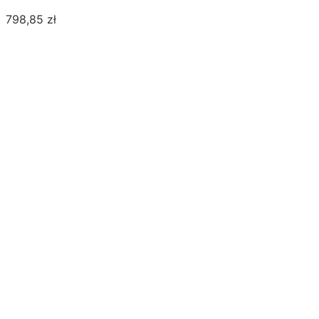
798,85
zł