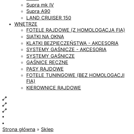
Supra mk IV
Supra A90
LAND CRUISER 150
WNĘTRZE
FOTELE RAJDOWE (Z HOMOLOGACJĄ FIA)
SIATKI NA OKNA
KLATKI BEZPIECZEŃSTWA - AKCESORIA
SYSTEMY GAŚNICZE - AKCESORIA
SYSTEMY GAŚNICZE
GAŚNICE RĘCZNE
PASY RAJDOWE
FOTELE TUNINGOWE (BEZ HOMOLOGACJI
FIA)
KIEROWNICE RAJDOWE
Strona główna
»
Sklep