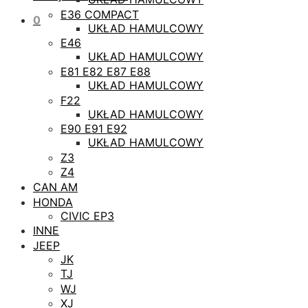
E36 COMPACT
0
UKŁAD HAMULCOWY
E46
UKŁAD HAMULCOWY
E81 E82 E87 E88
UKŁAD HAMULCOWY
F22
UKŁAD HAMULCOWY
E90 E91 E92
UKŁAD HAMULCOWY
Z3
Z4
CAN AM
HONDA
CIVIC EP3
INNE
JEEP
JK
TJ
WJ
XJ