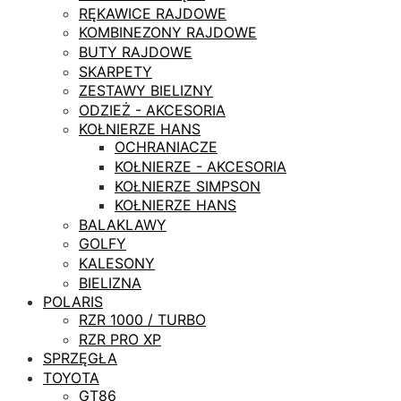
RĘKAWICE RAJDOWE
KOMBINEZONY RAJDOWE
BUTY RAJDOWE
SKARPETY
ZESTAWY BIELIZNY
ODZIEŻ - AKCESORIA
KOŁNIERZE HANS
OCHRANIACZE
KOŁNIERZE - AKCESORIA
KOŁNIERZE SIMPSON
KOŁNIERZE HANS
BALAKLAWY
GOLFY
KALESONY
BIELIZNA
POLARIS
RZR 1000 / TURBO
RZR PRO XP
SPRZĘGŁA
TOYOTA
GT86