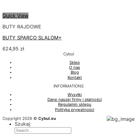
Quick View
BUTY RAJDOWE
BUTY SPARCO SLALOM+
624,95
zł
Cybul
Sklep
O nas
Blog
Kontakt
INFORMATIONS
Wysyłki
Dane naszej firmy i płatności
Regulamin sklepu
Polityka prywatności
Copyright 2026 ©
Cybul.eu
Szukaj: