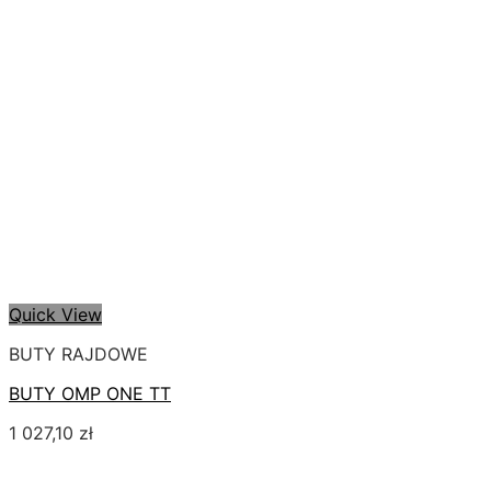
Quick View
BUTY RAJDOWE
BUTY OMP ONE TT
1 027,10
zł