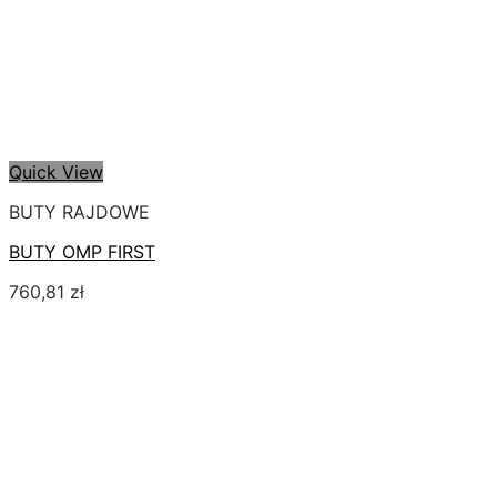
Quick View
BUTY RAJDOWE
BUTY OMP FIRST
760,81
zł