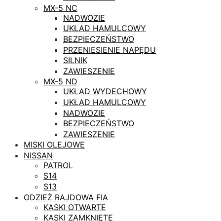
MX-5 NC
NADWOZIE
UKŁAD HAMULCOWY
BEZPIECZEŃSTWO
PRZENIESIENIE NAPĘDU
SILNIK
ZAWIESZENIE
MX-5 ND
UKŁAD WYDECHOWY
UKŁAD HAMULCOWY
NADWOZIE
BEZPIECZEŃSTWO
ZAWIESZENIE
MISKI OLEJOWE
NISSAN
PATROL
S14
S13
ODZIEŻ RAJDOWA FIA
KASKI OTWARTE
KASKI ZAMKNIĘTE